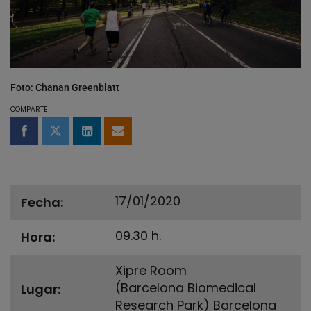
Foto: Chanan Greenblatt
COMPARTE
Compartir en Facebook
Compartir en Twitter
Compartir en LinkedIn
Compartir por email
17/01/2020
Fecha
09.30 h.
Hora
Xipre Room
(Barcelona Biomedical
Lugar
Research Park) Barcelona