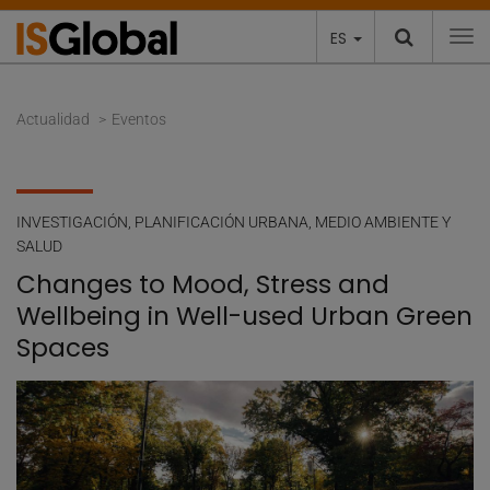
ES
To
Actualidad
Eventos
INVESTIGACIÓN
,
PLANIFICACIÓN URBANA, MEDIO AMBIENTE Y
SALUD
Changes to Mood, Stress and
Wellbeing in Well-used Urban Green
Spaces