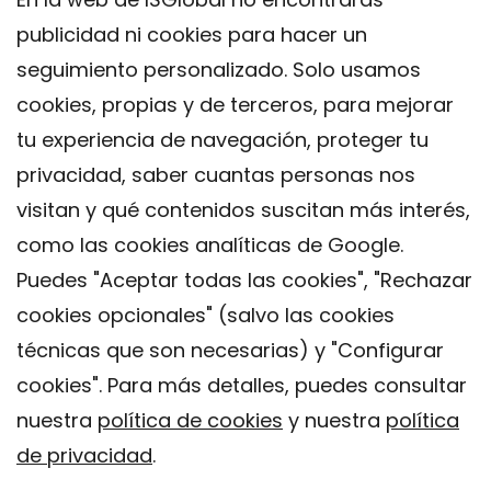
publicidad ni cookies para hacer un
seguimiento personalizado. Solo usamos
cookies, propias y de terceros, para mejorar
tu experiencia de navegación, proteger tu
privacidad, saber cuantas personas nos
visitan y qué contenidos suscitan más interés,
como las cookies analíticas de Google.
Puedes "Aceptar todas las cookies", "Rechazar
cookies opcionales" (salvo las cookies
técnicas que son necesarias) y "Configurar
Contacto
cookies". Para más detalles, puedes consultar
Aviso legal
nuestra
política de cookies
y nuestra
política
Política de privacidad
de privacidad
.
Política de Cookies