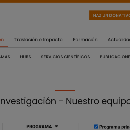
HAZ UN DONATIV
ón
Traslación e Impacto
Formación
Actualida
AMAS
HUBS
SERVICIOS CIENTÍFICOS
PUBLICACIONE
Investigación - Nuestro equip
PROGRAMA
Programa prin