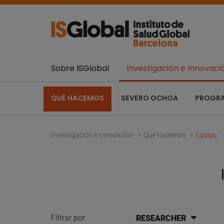
Sobre ISGlobal
Investigación e Innovaci
QUÉ HACEMOS
SEVERO OCHOA
PROGR
Investigación e Innovación
Qué hacemos
Equipo
Filtrar por
RESEARCHER