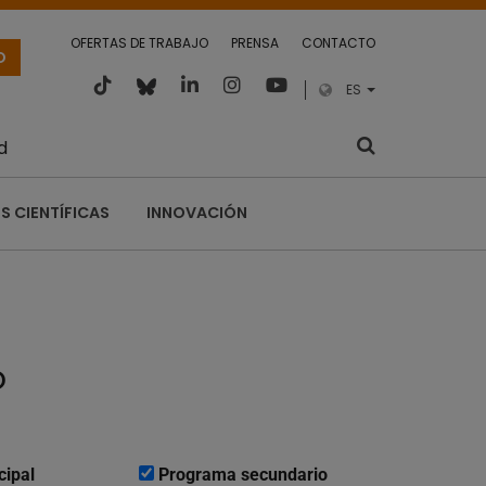
OFERTAS DE TRABAJO
PRENSA
CONTACTO
O
ES
d
S CIENTÍFICAS
INNOVACIÓN
o
cipal
Programa secundario