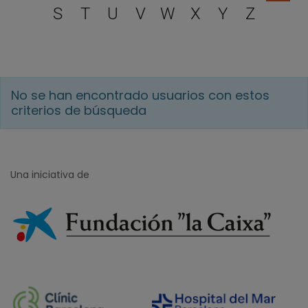
S
T
U
V
W
X
Y
Z
No se han encontrado usuarios con estos
criterios de búsqueda
Una iniciativa de