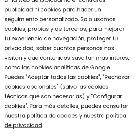
publicidad ni cookies para hacer un
seguimiento personalizado. Solo usamos
cookies, propias y de terceros, para mejorar
tu experiencia de navegación, proteger tu
privacidad, saber cuantas personas nos
visitan y qué contenidos suscitan más interés,
como las cookies analíticas de Google.
Puedes "Aceptar todas las cookies", "Rechazar
cookies opcionales" (salvo las cookies
técnicas que son necesarias) y "Configurar
Contacto
cookies". Para más detalles, puedes consultar
Aviso legal
nuestra
política de cookies
y nuestra
política
Política de privacidad
de privacidad
.
Política de Cookies