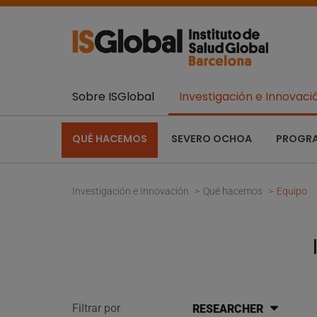
Sobre ISGlobal
Investigación e Innovaci
QUÉ HACEMOS
SEVERO OCHOA
PROGR
Investigación e Innovación
Qué hacemos
Equipo
Filtrar por
RESEARCHER