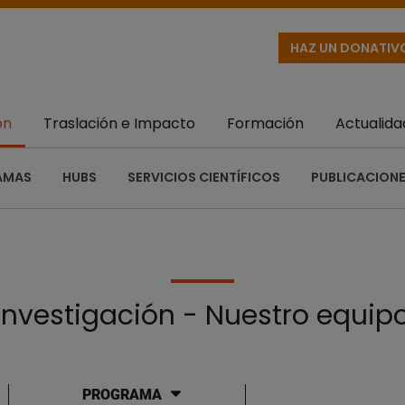
HAZ UN DONATIV
ón
Traslación e Impacto
Formación
Actualida
AMAS
HUBS
SERVICIOS CIENTÍFICOS
PUBLICACIONE
Investigación - Nuestro equip
PROGRAMA