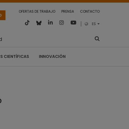
OFERTAS DE TRABAJO
PRENSA
CONTACTO
O
ES
d
S CIENTÍFICAS
INNOVACIÓN
o