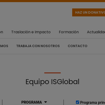
HAZ UN DONATIV
ón
Traslación e Impacto
Formación
Actualida
AMOS
TRABAJA CON NOSOTROS
CONTACTO
Equipo ISGlobal
PROGRAMA
Programa prin