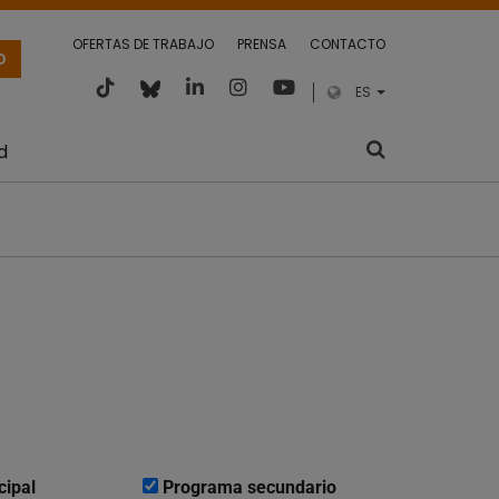
OFERTAS DE TRABAJO
PRENSA
CONTACTO
O
ES
d
cipal
Programa secundario