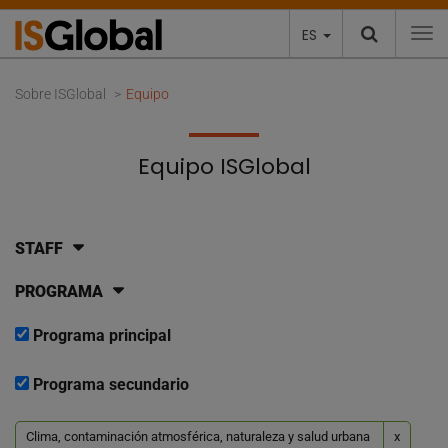
ES
To
Sobre ISGlobal
Equipo
Equipo ISGlobal
STAFF
PROGRAMA
Programa principal
Programa secundario
Clima, contaminación atmosférica, naturaleza y salud urbana
x