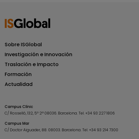
Sobre ISGlobal
Investigación e Innovación
Traslación e Impacto
Formación
Actualidad
Campus Clínic
C/ Rosselló, 132, 5º 2ª 08036.
Barcelona.
Tel.
+34 93 227 1806
Campus Mar
C/ Doctor Aiguader, 88. 08003.
Barcelona.
Tel.
+34 93 214 7300