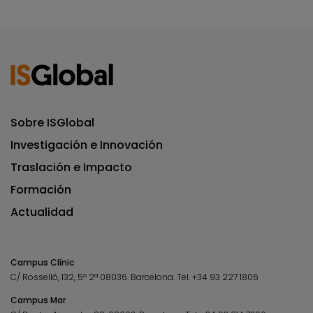
Sobre ISGlobal
Investigación e Innovación
Traslación e Impacto
Formación
Actualidad
Campus Clínic
C/ Rosselló, 132, 5º 2ª 08036.
Barcelona.
Tel.
+34 93 227 1806
Campus Mar