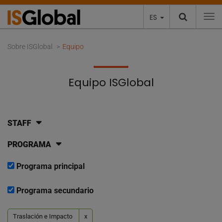
ES
To
Sobre ISGlobal
Equipo
Equipo ISGlobal
STAFF
PROGRAMA
Programa principal
Programa secundario
Traslación e Impacto
x