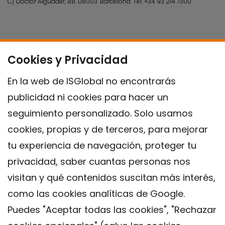
C/ Doctor Aiguader, 88. 08003.
Barcelona.
Tel.
+34 93 214 7300
Cookies y Privacidad
En la web de ISGlobal no encontrarás
publicidad ni cookies para hacer un
seguimiento personalizado. Solo usamos
cookies, propias y de terceros, para mejorar
tu experiencia de navegación, proteger tu
privacidad, saber cuantas personas nos
visitan y qué contenidos suscitan más interés,
como las cookies analíticas de Google.
Puedes "Aceptar todas las cookies", "Rechazar