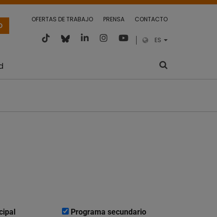
OFERTAS DE TRABAJO
PRENSA
CONTACTO
O
ES
d
cipal
Programa secundario