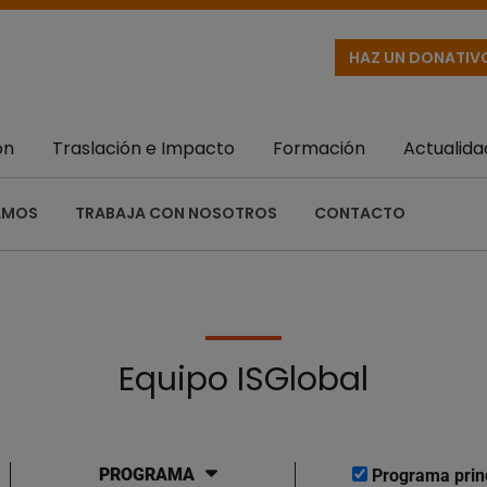
HAZ UN DONATIV
ón
Traslación e Impacto
Formación
Actualida
AMOS
TRABAJA CON NOSOTROS
CONTACTO
Equipo ISGlobal
PROGRAMA
Programa prin