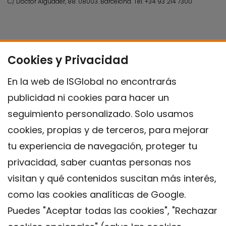
C/ Doctor Aiguader, 88. 08003.
Barcelona.
Tel.
+34 93 214 7300
Cookies y Privacidad
En la web de ISGlobal no encontrarás
publicidad ni cookies para hacer un
seguimiento personalizado. Solo usamos
cookies, propias y de terceros, para mejorar
tu experiencia de navegación, proteger tu
privacidad, saber cuantas personas nos
visitan y qué contenidos suscitan más interés,
como las cookies analíticas de Google.
Puedes "Aceptar todas las cookies", "Rechazar