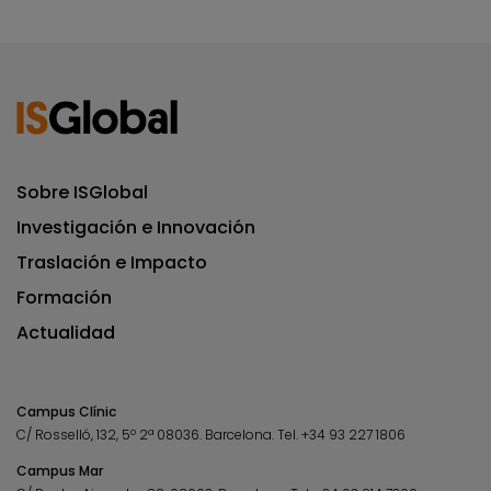
Sobre ISGlobal
Investigación e Innovación
Traslación e Impacto
Formación
Actualidad
Campus Clínic
C/ Rosselló, 132, 5º 2ª 08036.
Barcelona.
Tel.
+34 93 227 1806
Campus Mar