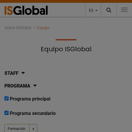
ES
To
Sobre ISGlobal
Equipo
Equipo ISGlobal
STAFF
PROGRAMA
Programa principal
Programa secundario
Formación
x