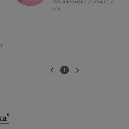
AMBIENTE Y SALUD A LO LARGO DE LA
VIDA
A
 Y
1
Página