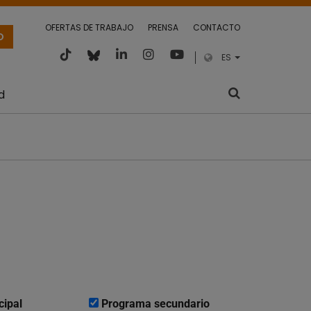
OFERTAS DE TRABAJO
PRENSA
CONTACTO
O
ES
d
cipal
Programa secundario