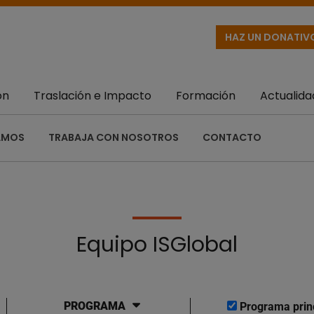
HAZ UN DONATIV
ón
Traslación e Impacto
Formación
Actualida
AMOS
TRABAJA CON NOSOTROS
CONTACTO
Equipo ISGlobal
PROGRAMA
Programa prin