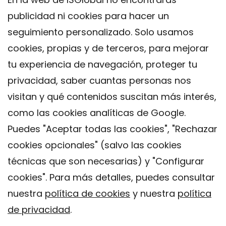
publicidad ni cookies para hacer un
seguimiento personalizado. Solo usamos
cookies, propias y de terceros, para mejorar
tu experiencia de navegación, proteger tu
privacidad, saber cuantas personas nos
visitan y qué contenidos suscitan más interés,
como las cookies analíticas de Google.
Puedes "Aceptar todas las cookies", "Rechazar
cookies opcionales" (salvo las cookies
técnicas que son necesarias) y "Configurar
Contacto
cookies". Para más detalles, puedes consultar
Aviso legal
nuestra
política de cookies
y nuestra
política
Política de privacidad
de privacidad
.
Política de Cookies