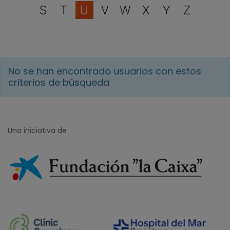
S
T
U
V
W
X
Y
Z
No se han encontrado usuarios con estos
criterios de búsqueda
Una iniciativa de