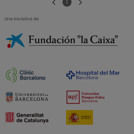
1
Página
Una iniciativa de