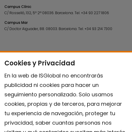
Campus Clínic
C/ Rosselló, 132, 5º 2ª 08036.
Barcelona.
Tel.
+34 93 227 1806
Campus Mar
C/ Doctor Aiguader, 88. 08003.
Barcelona.
Tel.
+34 93 214 7300
Cookies y Privacidad
En la web de ISGlobal no encontrarás
publicidad ni cookies para hacer un
seguimiento personalizado. Solo usamos
cookies, propias y de terceros, para mejorar
tu experiencia de navegación, proteger tu
privacidad, saber cuantas personas nos