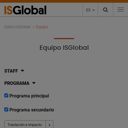
ES
To
Sobre ISGlobal
Equipo
Equipo ISGlobal
STAFF
PROGRAMA
Programa principal
Programa secundario
Traslación e Impacto
x