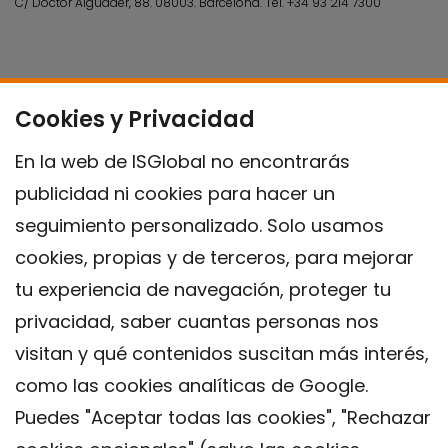
C/ Doctor Aiguader, 88. 08003.
Barcelona.
Tel.
+34 93 214 7300
Cookies y Privacidad
En la web de ISGlobal no encontrarás
publicidad ni cookies para hacer un
seguimiento personalizado. Solo usamos
cookies, propias y de terceros, para mejorar
tu experiencia de navegación, proteger tu
privacidad, saber cuantas personas nos
visitan y qué contenidos suscitan más interés,
como las cookies analíticas de Google.
Puedes "Aceptar todas las cookies", "Rechazar