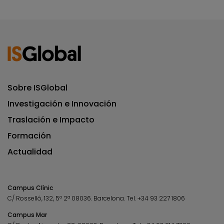
Sobre ISGlobal
Investigación e Innovación
Traslación e Impacto
Formación
Actualidad
Campus Clínic
C/ Rosselló, 132, 5º 2ª 08036.
Barcelona.
Tel.
+34 93 227 1806
Campus Mar