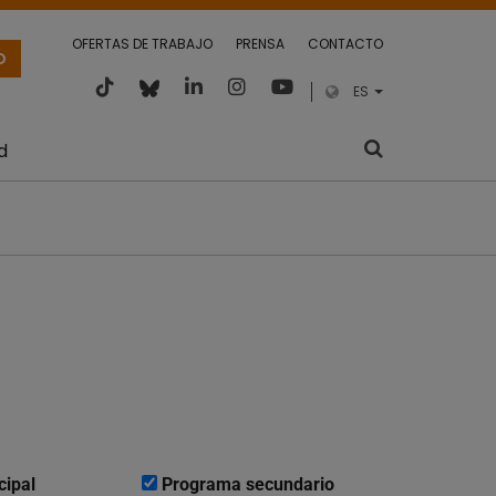
OFERTAS DE TRABAJO
PRENSA
CONTACTO
O
ES
d
cipal
Programa secundario