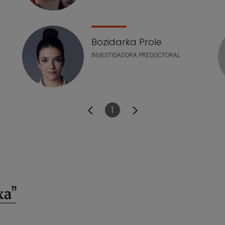
Bozidarka Prole
INVESTIGADORA PREDOCTORAL
1
Página