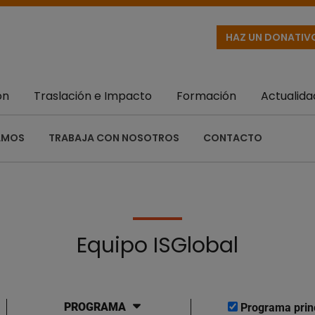
HAZ UN DONATIV
ón
Traslación e Impacto
Formación
Actualida
AMOS
TRABAJA CON NOSOTROS
CONTACTO
Equipo ISGlobal
PROGRAMA
Programa prin