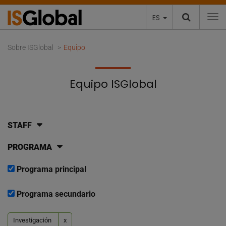
ES
To
Sobre ISGlobal
Equipo
Equipo ISGlobal
STAFF
PROGRAMA
Programa principal
Programa secundario
Investigación
x