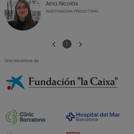
Aina Nicolàs
INVESTIGADORA PREDOCTORAL
1
Página
Una iniciativa de