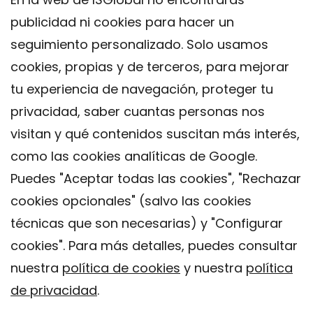
publicidad ni cookies para hacer un
seguimiento personalizado. Solo usamos
cookies, propias y de terceros, para mejorar
tu experiencia de navegación, proteger tu
privacidad, saber cuantas personas nos
visitan y qué contenidos suscitan más interés,
como las cookies analíticas de Google.
Puedes "Aceptar todas las cookies", "Rechazar
cookies opcionales" (salvo las cookies
técnicas que son necesarias) y "Configurar
Contacto
cookies". Para más detalles, puedes consultar
Aviso legal
nuestra
política de cookies
y nuestra
política
Política de privacidad
de privacidad
.
Política de Cookies