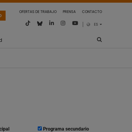
OFERTAS DE TRABAJO
PRENSA
CONTACTO
O
ES
d
cipal
Programa secundario