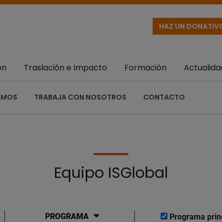
HAZ UN DONATIV
ón
Traslación e Impacto
Formación
Actualida
AMOS
TRABAJA CON NOSOTROS
CONTACTO
Equipo ISGlobal
PROGRAMA
Programa prin