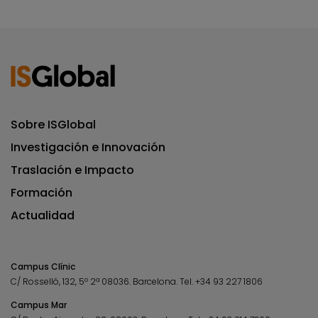
Sobre ISGlobal
Investigación e Innovación
Traslación e Impacto
Formación
Actualidad
Campus Clínic
C/ Rosselló, 132, 5º 2ª 08036.
Barcelona.
Tel.
+34 93 227 1806
Campus Mar