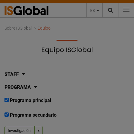
ES
To
Sobre ISGlobal
Equipo
Equipo ISGlobal
STAFF
PROGRAMA
Programa principal
Programa secundario
Investigación
x