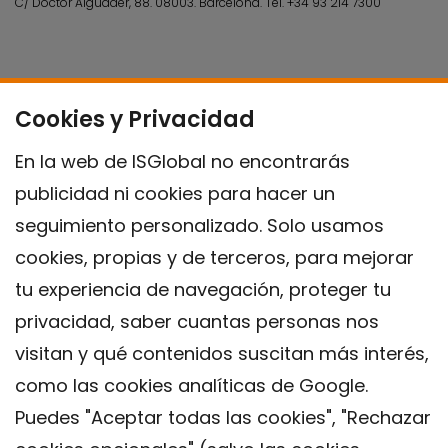
C/ Doctor Aiguader, 88. 08003.
Barcelona.
Tel.
+34 93 214 7300
Cookies y Privacidad
En la web de ISGlobal no encontrarás
publicidad ni cookies para hacer un
seguimiento personalizado. Solo usamos
cookies, propias y de terceros, para mejorar
tu experiencia de navegación, proteger tu
privacidad, saber cuantas personas nos
visitan y qué contenidos suscitan más interés,
como las cookies analíticas de Google.
Puedes "Aceptar todas las cookies", "Rechazar