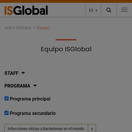
ES
To
Sobre ISGlobal
Equipo
Equipo ISGlobal
STAFF
PROGRAMA
Programa principal
Programa secundario
Infecciones víricas y bacterianas en el mundo
x