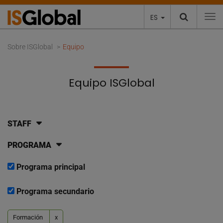
ES
To
Sobre ISGlobal
Equipo
Equipo ISGlobal
STAFF
PROGRAMA
Programa principal
Programa secundario
Formación
x