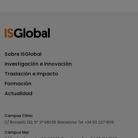
Sobre ISGlobal
Investigación e Innovación
Traslación e Impacto
Formación
Actualidad
Campus Clínic
C/ Rosselló, 132, 5º 2ª 08036.
Barcelona.
Tel.
+34 93 227 1806
Campus Mar