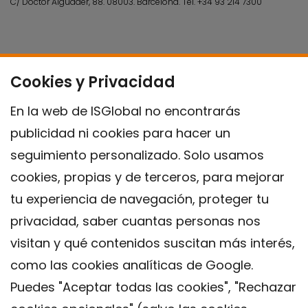
C/ Doctor Aiguader, 88. 08003.
Barcelona.
Tel.
+34 93 214 7300
Cookies y Privacidad
En la web de ISGlobal no encontrarás
publicidad ni cookies para hacer un
seguimiento personalizado. Solo usamos
cookies, propias y de terceros, para mejorar
tu experiencia de navegación, proteger tu
privacidad, saber cuantas personas nos
visitan y qué contenidos suscitan más interés,
como las cookies analíticas de Google.
Puedes "Aceptar todas las cookies", "Rechazar