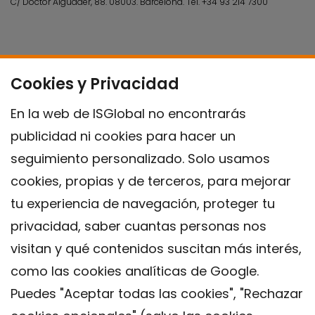
C/ Doctor Aiguader, 88. 08003.
Barcelona.
Tel.
+34 93 214 7300
Cookies y Privacidad
En la web de ISGlobal no encontrarás
publicidad ni cookies para hacer un
seguimiento personalizado. Solo usamos
cookies, propias y de terceros, para mejorar
tu experiencia de navegación, proteger tu
privacidad, saber cuantas personas nos
visitan y qué contenidos suscitan más interés,
como las cookies analíticas de Google.
Puedes "Aceptar todas las cookies", "Rechazar