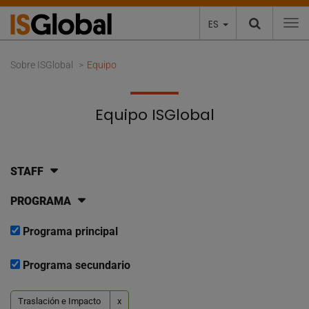
ES
To
Sobre ISGlobal
Equipo
Equipo ISGlobal
STAFF
PROGRAMA
Programa principal
Programa secundario
Traslación e Impacto
x