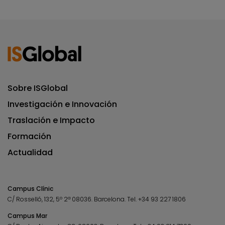
Sobre ISGlobal
Investigación e Innovación
Traslación e Impacto
Formación
Actualidad
Campus Clínic
C/ Rosselló, 132, 5º 2ª 08036.
Barcelona.
Tel.
+34 93 227 1806
Campus Mar