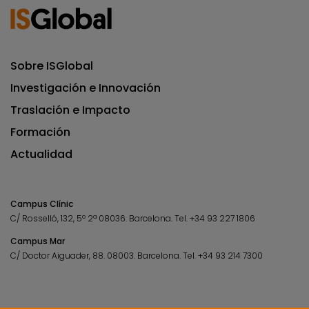
Sobre ISGlobal
Investigación e Innovación
Traslación e Impacto
Formación
Actualidad
Campus Clínic
C/ Rosselló, 132, 5º 2ª 08036.
Barcelona.
Tel.
+34 93 227 1806
Campus Mar
C/ Doctor Aiguader, 88. 08003.
Barcelona.
Tel.
+34 93 214 7300