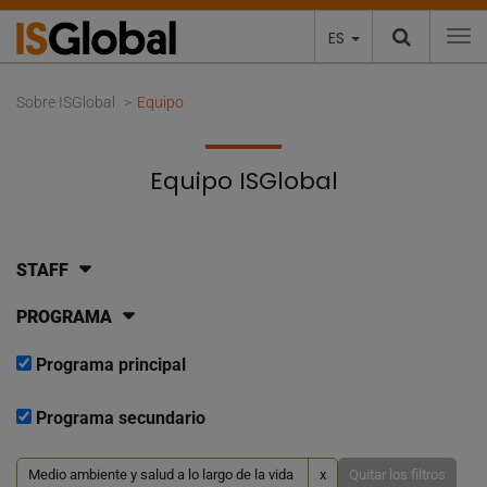
ES
To
Sobre ISGlobal
Equipo
Equipo ISGlobal
STAFF
PROGRAMA
Programa principal
Programa secundario
Medio ambiente y salud a lo largo de la vida
x
Quitar los filtros