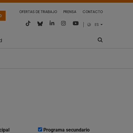
OFERTAS DE TRABAJO
PRENSA
CONTACTO
O
ES
d
cipal
Programa secundario