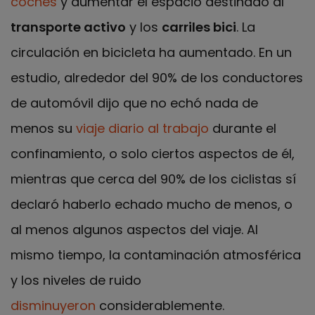
coches
y aumentar el espacio destinado al
transporte activo
y los
carriles bici
. La
circulación en bicicleta ha aumentado. En un
estudio, alrededor del 90% de los conductores
de automóvil dijo que no echó nada de
menos su
viaje diario al trabajo
durante el
confinamiento, o solo ciertos aspectos de él,
mientras que cerca del 90% de los ciclistas sí
declaró haberlo echado mucho de menos, o
al menos algunos aspectos del viaje. Al
mismo tiempo, la contaminación atmosférica
y los niveles de ruido
disminuyeron
considerablemente.