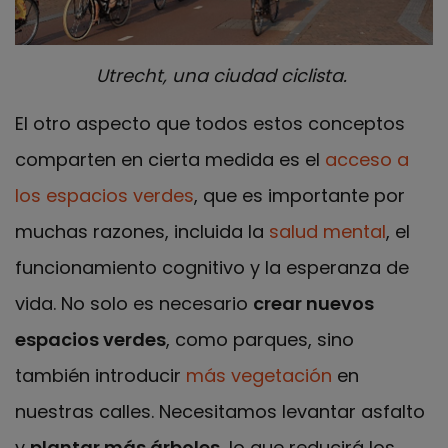
Utrecht, una ciudad ciclista.
El otro aspecto que todos estos conceptos
comparten en cierta medida es el
acceso a
los espacios verdes
, que es importante por
muchas razones, incluida la
salud mental
, el
funcionamiento cognitivo y la esperanza de
vida. No solo es necesario
crear nuevos
espacios verdes
, como parques, sino
también introducir
más vegetación
en
nuestras calles. Necesitamos levantar asfalto
y
plantar más árboles
, lo que reducirá los