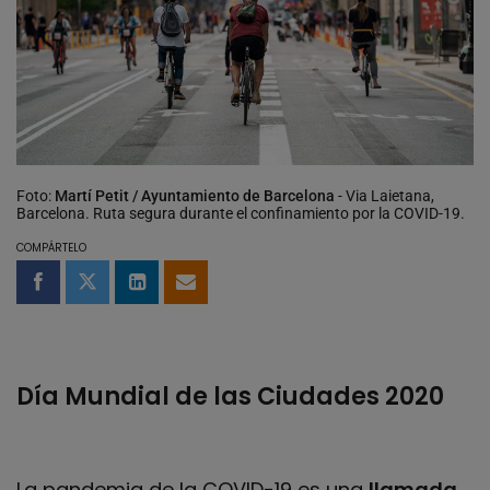
Foto:
Martí Petit / Ayuntamiento de Barcelona
- Via Laietana,
Barcelona. Ruta segura durante el confinamiento por la COVID-19.
COMPÁRTELO
Compartir en Facebook
Compartir en Twitter
Compartir en LinkedIn
Compartir por email
Día Mundial de las Ciudades 2020
La pandemia de la COVID-19 es una
llamada