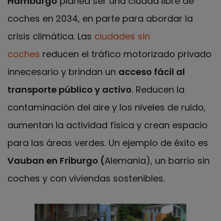
Hamburgo
planea ser una ciudad libre de
coches en 2034, en parte para abordar la
crisis climática. Las
ciudades sin
coches
reducen el tráfico motorizado privado
innecesario y brindan un
acceso fácil al
transporte público y activo
. Reducen la
contaminación del aire y los niveles de ruido,
aumentan la actividad física y crean espacio
para las áreas verdes. Un ejemplo de éxito es
Vauban en Friburgo (
Alemania), un barrio sin
coches y con viviendas sostenibles.