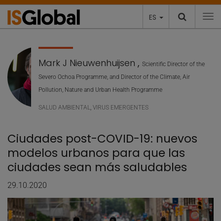
ES
To
Mark J Nieuwenhuijsen
,
Scientific Director of the
Severo Ochoa Programme, and Director of the Climate, Air
Pollution, Nature and Urban Health Programme
SALUD AMBIENTAL
,
VIRUS EMERGENTES
Ciudades post-COVID-19: nuevos
modelos urbanos para que las
ciudades sean más saludables
29.10.2020