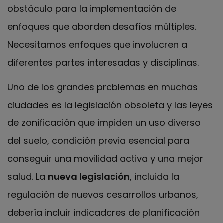
obstáculo para la implementación de
enfoques que aborden desafíos múltiples.
Necesitamos enfoques que involucren a
diferentes partes interesadas y disciplinas.
Uno de los grandes problemas en muchas
ciudades es la legislación obsoleta y las leyes
de zonificación que impiden un uso diverso
del suelo, condición previa esencial para
conseguir una movilidad activa y una mejor
salud. La
nueva legislación
, incluida la
regulación de nuevos desarrollos urbanos,
debería incluir indicadores de planificación