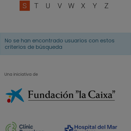
S
T
U
V
W
X
Y
Z
No se han encontrado usuarios con estos
criterios de búsqueda
Una iniciativa de