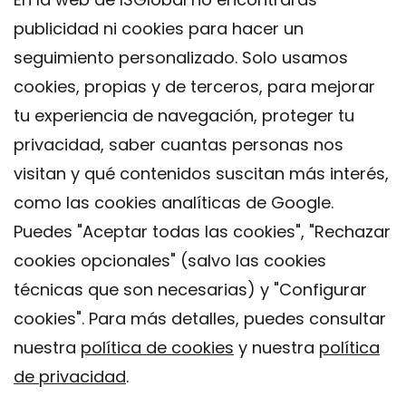
publicidad ni cookies para hacer un
seguimiento personalizado. Solo usamos
cookies, propias y de terceros, para mejorar
tu experiencia de navegación, proteger tu
privacidad, saber cuantas personas nos
visitan y qué contenidos suscitan más interés,
como las cookies analíticas de Google.
Puedes "Aceptar todas las cookies", "Rechazar
cookies opcionales" (salvo las cookies
técnicas que son necesarias) y "Configurar
Contacto
cookies". Para más detalles, puedes consultar
Aviso legal
nuestra
política de cookies
y nuestra
política
Política de privacidad
de privacidad
.
Política de Cookies