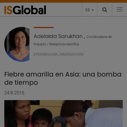
ES
To
Adelaida Sarukhan
,
Coordinadora de
Impacto / Redactora científica
EPIDEMIOLOGÍA
,
INMUNIZACIÓN
Fiebre amarilla en Asia: una bomba
de tiempo
24.8.2016