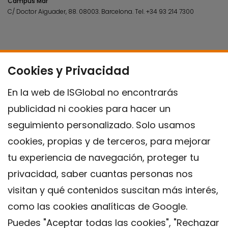
Campus Mar
C/ Doctor Aiguader, 88. 08003.
Barcelona.
Tel.
+34 93 214 7300
Cookies y Privacidad
En la web de ISGlobal no encontrarás
publicidad ni cookies para hacer un
seguimiento personalizado. Solo usamos
cookies, propias y de terceros, para mejorar
tu experiencia de navegación, proteger tu
privacidad, saber cuantas personas nos
visitan y qué contenidos suscitan más interés,
como las cookies analíticas de Google.
Puedes "Aceptar todas las cookies", "Rechazar