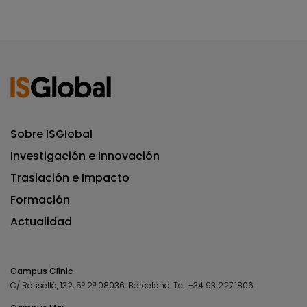
Sobre ISGlobal
Investigación e Innovación
Traslación e Impacto
Formación
Actualidad
Campus Clínic
C/ Rosselló, 132, 5º 2ª 08036.
Barcelona.
Tel.
+34 93 227 1806