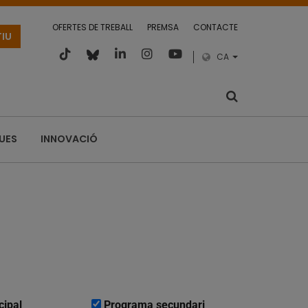
OFERTES DE TREBALL
PREMSA
CONTACTE
TIU
CA
QUES
INNOVACIÓ
cipal
Programa secundari