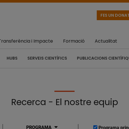
FES UN DONA
Transferència i Impacte
Formació
Actualitat
HUBS
SERVEIS CIENTÍFICS
PUBLICACIONS CIENTÍFI
Recerca - El nostre equip
PROGRAMA
Programa prin