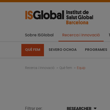
Sobre ISGlobal
Recerca i Innovació
QUÈ FEM
SEVERO OCHOA
PROGRAMES
Recerca i Innovació
Què fem
Equip
Filtrar per:
RESEARCHER