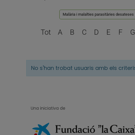
Malària i malalties parasitàries desateses
Tot
A
B
C
D
E
F
G
No s'han trobat usuaris amb els criter
Una iniciativa de