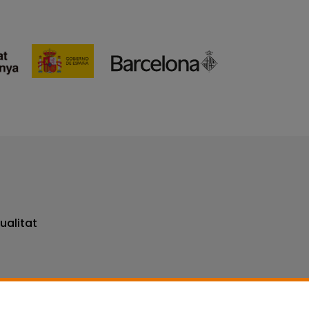
ualitat