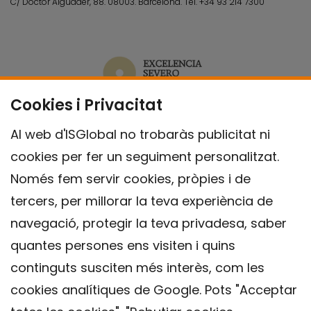
C/ Doctor Aiguader, 88. 08003.
Barcelona.
Tel.
+34 93 214 7300
Cookies i Privacitat
Al web d'ISGlobal no trobaràs publicitat ni
cookies per fer un seguiment personalitzat.
Només fem servir cookies, pròpies i de
tercers, per millorar la teva experiència de
navegació, protegir la teva privadesa, saber
quantes persones ens visiten i quins
continguts susciten més interès, com les
cookies analítiques de Google. Pots "Acceptar