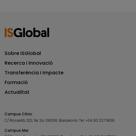
Sobre ISGlobal
Recerca i Innovació
Transferència i Impacte
Formació
Actualitat
Campus Clínic
C/ Rosselló, 132, 5è 2a. 08036.
Barcelona.
Tel.
+34 93 227 1806
Campus Mar