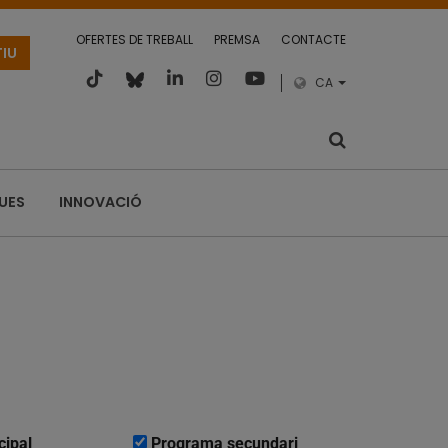
OFERTES DE TREBALL
PREMSA
CONTACTE
TIU
CA
QUES
INNOVACIÓ
cipal
Programa secundari