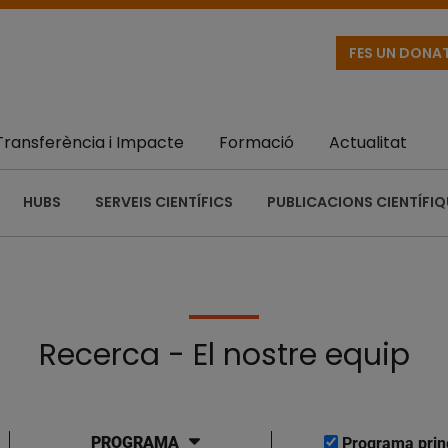
FES UN DONA
Transferència i Impacte
Formació
Actualitat
HUBS
SERVEIS CIENTÍFICS
PUBLICACIONS CIENTÍFI
Recerca - El nostre equip
PROGRAMA
Programa prin