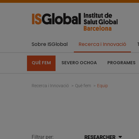
Sobre ISGlobal
Recerca i Innovació
QUÈ FEM
SEVERO OCHOA
PROGRAMES
Recerca i Innovació
Què fem
Equip
Filtrar per:
RESEARCHER